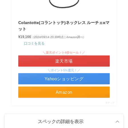
Colantotte(コラントッテ)ネックレス ルーチェαマ
ット
¥19,166
（2024/09/14 20:39時点 | Amazon調べ）
口コミを見る
＼楽天ポイント4倍セール！／
楽天市場
＼ポイント5%還元！／
Yahooショッピング
Amazon
ポチップ
スペックの詳細を表示