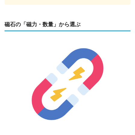
磁石の「磁力・数量」から選ぶ