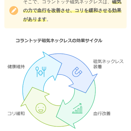
そこで、コラントッテ磁気ネックレスは、
磁気
の力で血行を改善させ、コリを緩和させる効果
があります
。