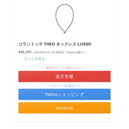
コラントッテ THEO ネックレス LUSSO
¥46,200
（2024/09/19 19:38時点 | Amazon調べ）
口コミを見る
＼楽天ポイント4倍セール！／
楽天市場
＼ポイント5%還元！／
Yahooショッピング
Amazon
ポチップ