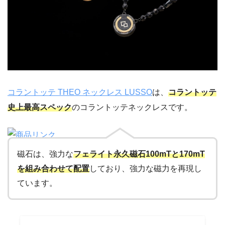
コラントッテ THEO ネックレス LUSSO
は、
コラントッテ
史上最高スペック
のコラントッテネックレスです。
磁石は、強力な
フェライト永久磁石100mTと170mT
を組み合わせて配置
しており、強力な磁力を再現し
ています。