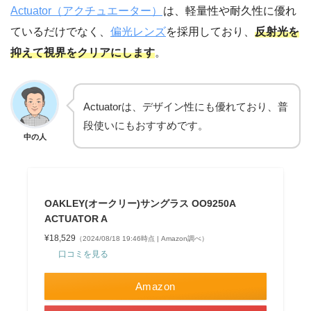
Actuator（アクチュエーター）
は、軽量性や耐久性に優れ
ているだけでなく、
偏光レンズ
を採用しており、
反射光を
抑えて視界をクリアにします
。
Actuatorは、デザイン性にも優れており、普
段使いにもおすすめです。
中の人
OAKLEY(オークリー)サングラス OO9250A
ACTUATOR A
¥18,529
（2024/08/18 19:46時点 | Amazon調べ）
口コミを見る
Amazon