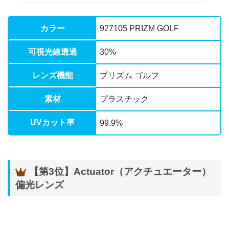
カラー
927105 PRIZM GOLF
可視光線透過
30%
レンズ機能
プリズム ゴルフ
素材
プラスチック
UVカット率
99.9%
【第3位】Actuator（アクチュエーター）
偏光レンズ