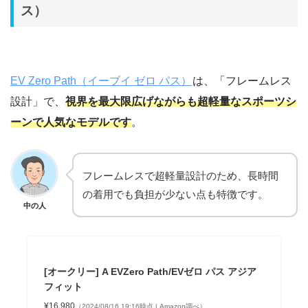
ス）
EV Zero Path（イーブイ ゼロ パス）
は、「フレームレス
設計」で、
視界を最大限広げながらも超軽量なスポーツシ
ーンで人気なモデルです
。
フレームレスで超軽量設計のため、長時間
の着用でも負担が少ない点も特徴です。
中の人
[オークリー] A EVZero Path/EVゼロ パス アジア
フィット
¥16,980
（2024/08/16 19:16時点 | Amazon調べ）