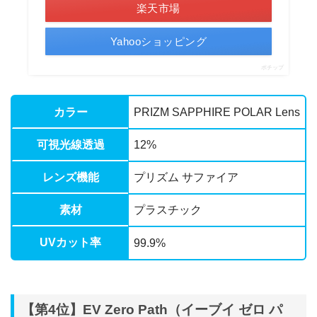
楽天市場
Yahooショッピング
ポチップ
カラー
PRIZM SAPPHIRE POLAR Lens
可視光線透過
12%
レンズ機能
プリズム サファイア
素材
プラスチック
UVカット率
99.9%
【第4位】EV Zero Path（イーブイ ゼロ パ