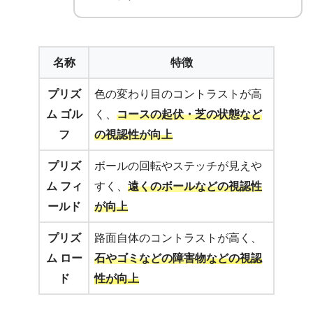
名称
特徴
プリズ
色の変わり目のコントラストが高
ム ゴル
く、
コースの起伏・芝の状態など
フ
の視認性が向上
プリズ
ボールの回転やステッチが見えや
ム フィ
すく、
遠くのボールなどの視認性
ールド
が向上
プリズ
路面自体のコントラストが高く、
ム ロー
石やゴミなどの障害物
などの視認
ド
性が向上