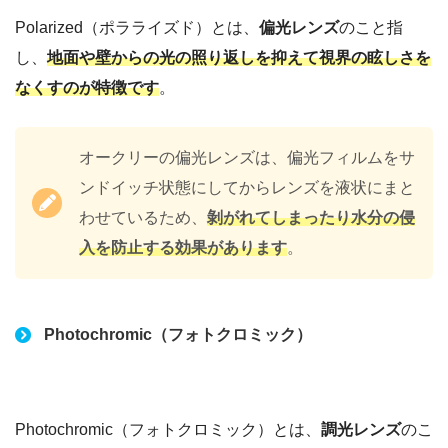
Polarized（ポラライズド）とは、
偏光レンズ
のこと指
し、
地面や壁からの光の照り返しを抑えて視界の眩しさを
なくすのが特徴です
。
オークリーの偏光レンズは、偏光フィルムをサ
ンドイッチ状態にしてからレンズを液状にまと
わせているため、
剝がれてしまったり水分の侵
入を防止する効果があります
。
Photochromic（フォトクロミック）
Photochromic（フォトクロミック）とは、
調光レンズ
のこ