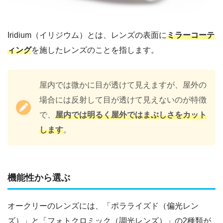
Iridium（イリジウム）とは、レンズの表面に
ミラーコーテ
ィング
を施したレンズのことを指します。
屋内では微かに目が透けて見えますが、屋外の
場合には反射して目が透けて見えないのが特徴
で、
屋内では明るく屋外ではまぶしさをカット
します
。
機能性から選ぶ
オークリーのレンズには、「ポラライズド（偏光レン
ズ）」と「フォトクロミック（調光レンズ）」の2種類が