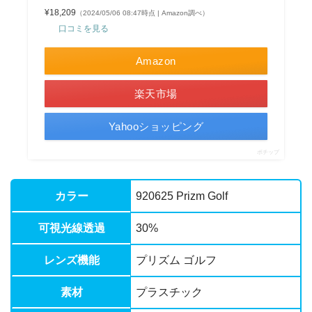
¥18,209
（2024/05/06 08:47時点 | Amazon調べ）
口コミを見る
Amazon
楽天市場
Yahooショッピング
ポチップ
カラー
920625 Prizm Golf
可視光線透過
30%
レンズ機能
プリズム ゴルフ
素材
プラスチック