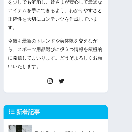
を少しでも解消し、皆さまが安心して最適な
アイテムを手にできるよう、わかりやすさと
正確性を大切にコンテンツを作成していま
す。
今後も最新のトレンドや実体験を交えなが
ら、スポーツ用品選びに役立つ情報を積極的
に発信してまいります。どうぞよろしくお願
いいたします。
新着記事