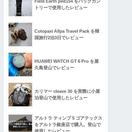
Field Earth ped154 をバックカン
トリーで使用したレビュー
Cotopaxi Allpa Travel Pack を韓
国旅行2泊3日でレビュー
HUAWEI WATCH GT 6 Pro を屋
久島登山でレビュー
カリマー cleave 30 を実際に小屋
泊登山で使用したレビュー
アルトラ ティンプ 5 ゴアテックス
をアルトラ銀座店で購入。登山で
使用したレビュー