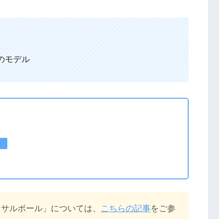
のモデル
トサルボール」については、
こちらの記事
をご参