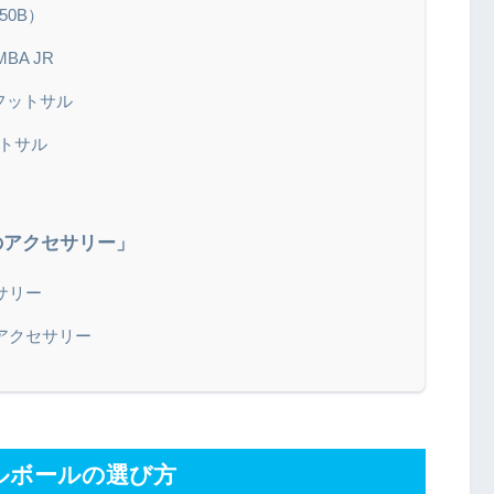
50B）
BA JR
フットサル
ットサル
のアクセサリー」
サリー
アクセサリー
ルボールの選び方