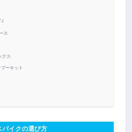
ー」
ース
ックス
ンプーキット
スパイクの選び方