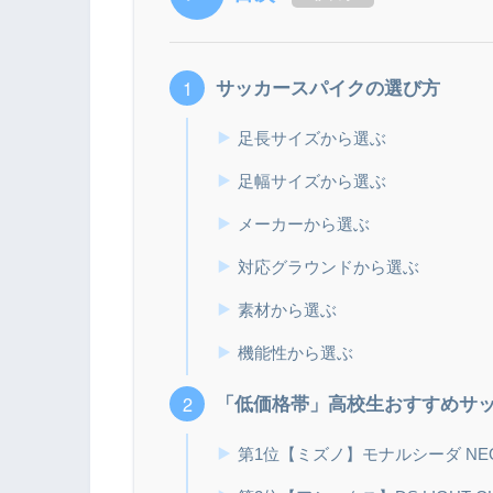
サッカースパイクの選び方
足長サイズから選ぶ
足幅サイズから選ぶ
メーカーから選ぶ
対応グラウンドから選ぶ
素材から選ぶ
機能性から選ぶ
「低価格帯」高校生おすすめサッ
第1位【ミズノ】モナルシーダ NEO3