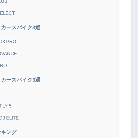
LUB
LECT
カースパイク3選
3 PRO
DVANCE
RO
カースパイク3選
N
LY 5
 ELITE
ンキング