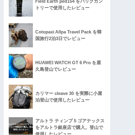
Field Earth ped154 をバックカン
トリーで使用したレビュー
Cotopaxi Allpa Travel Pack を韓
国旅行2泊3日でレビュー
HUAWEI WATCH GT 6 Pro を屋
久島登山でレビュー
カリマー cleave 30 を実際に小屋
泊登山で使用したレビュー
アルトラ ティンプ 5 ゴアテックス
をアルトラ銀座店で購入。登山で
使用したレビュー